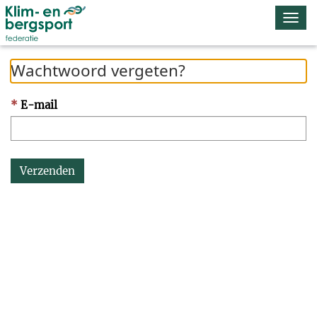
Navi
omsc
Wachtwoord vergeten?
E-mail
Verzenden