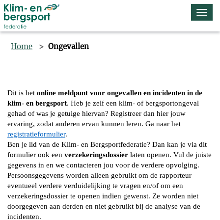
Navi
omsc
Home
Ongevallen
Dit is het
online meldpunt voor ongevallen en incidenten in de
klim- en bergsport
. Heb je zelf een klim- of bergsportongeval
gehad of was je getuige hiervan? Registreer dan hier jouw
ervaring, zodat anderen ervan kunnen leren. Ga naar het
registratieformulier
.
Ben je lid van de Klim- en Bergsportfederatie? Dan kan je via dit
formulier ook een
verzekeringsdossier
laten openen. Vul de juiste
gegevens in en we contacteren jou voor de verdere opvolging.
Persoonsgegevens worden alleen gebruikt om de rapporteur
eventueel verdere verduidelijking te vragen en/of om een
verzekeringsdossier te openen indien gewenst. Ze worden niet
doorgegeven aan derden en niet gebruikt bij de analyse van de
incidenten.