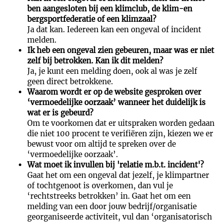
ben aangesloten bij een klimclub, de klim-en
bergsportfederatie of een klimzaal?
Ja dat kan. Iedereen kan een ongeval of incident
melden.
Ik heb een ongeval zien gebeuren, maar was er niet
zelf bij betrokken. Kan ik dit melden?
Ja, je kunt een melding doen, ook al was je zelf
geen direct betrokkene.
Waarom wordt er op de website gesproken over
‘vermoedelijke oorzaak’ wanneer het duidelijk is
wat er is gebeurd?
Om te voorkomen dat er uitspraken worden gedaan
die niet 100 procent te verifiëren zijn, kiezen we er
bewust voor om altijd te spreken over de
‘vermoedelijke oorzaak’.
Wat moet ik invullen bij 'relatie m.b.t. incident'?
Gaat het om een ongeval dat jezelf, je klimpartner
of tochtgenoot is overkomen, dan vul je
‘rechtstreeks betrokken’ in. Gaat het om een
melding van een door jouw bedrijf/organisatie
georganiseerde activiteit, vul dan ‘organisatorisch