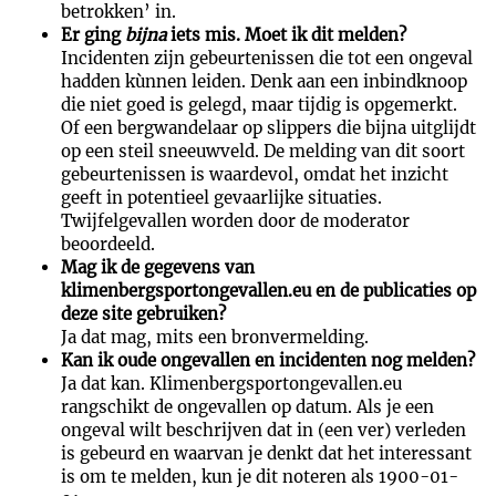
betrokken’ in.
Er ging
bijna
iets mis. Moet ik dit melden?
Incidenten zijn gebeurtenissen die tot een ongeval
hadden kùnnen leiden. Denk aan een inbindknoop
die niet goed is gelegd, maar tijdig is opgemerkt.
Of een bergwandelaar op slippers die bijna uitglijdt
op een steil sneeuwveld. De melding van dit soort
gebeurtenissen is waardevol, omdat het inzicht
geeft in potentieel gevaarlijke situaties.
Twijfelgevallen worden door de moderator
beoordeeld.
Mag ik de gegevens van
klimenbergsportongevallen.eu en de publicaties op
deze site gebruiken?
Ja dat mag, mits een bronvermelding.
Kan ik oude ongevallen en incidenten nog melden?
Ja dat kan. Klimenbergsportongevallen.eu
rangschikt de ongevallen op datum. Als je een
ongeval wilt beschrijven dat in (een ver) verleden
is gebeurd en waarvan je denkt dat het interessant
is om te melden, kun je dit noteren als 1900-01-