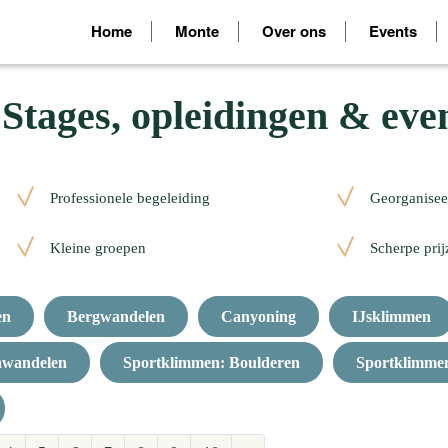
Home
Monte
Over ons
Events