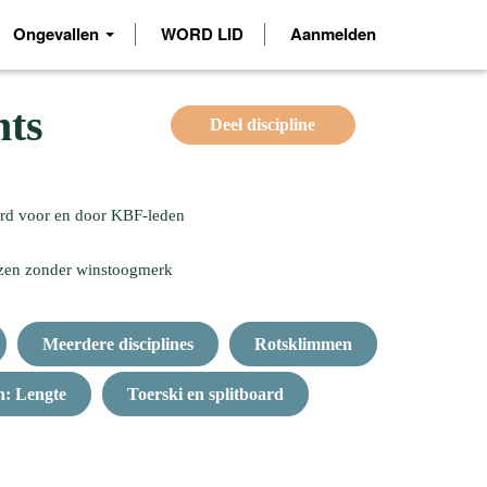
Ongevallen
WORD LID
Aanmelden