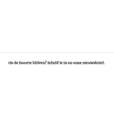
Op de hoogte blijven? Schrijf je in op onze nieuwsbrief.
ONZE PARTNERS