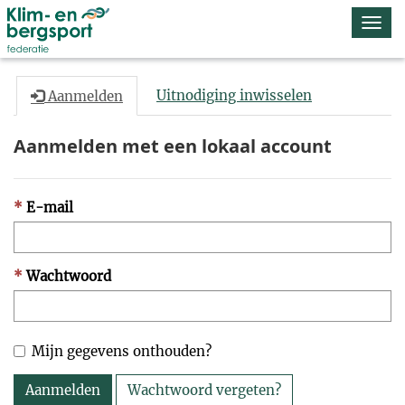
Navi
omsc
Uitnodiging inwisselen
Aanmelden
Aanmelden met een lokaal account
E-mail
Wachtwoord
Mijn gegevens onthouden?
Aanmelden
Wachtwoord vergeten?